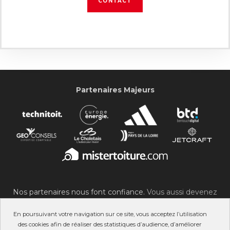
CONTACT
Partenaires Majeurs
Nos partenaires nous font confiance.
Vous aussi devenez
partenaire du SOC !
En poursuivant votre navigation sur ce site, vous acceptez l’utilisation
des cookies afin de réaliser des statistiques d’audience, d’améliorer