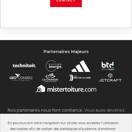
CONTACT
Partenaires Majeurs
Nos partenaires nous font confiance.
Vous aussi devenez
partenaire du SOC !
En poursuivant votre navigation sur ce site, vous acceptez l’utilisation
des cookies afin de réaliser des statistiques d’audience, d’améliorer