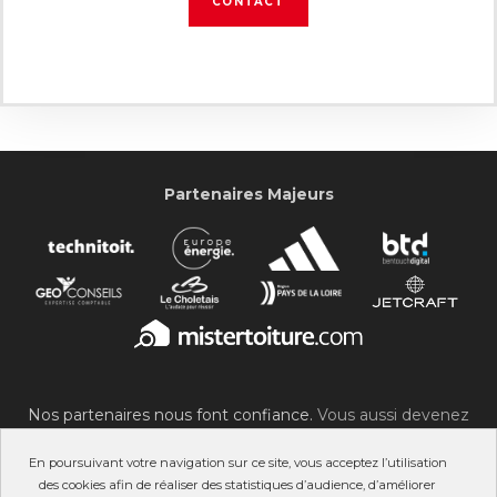
CONTACT
Partenaires Majeurs
Nos partenaires nous font confiance.
Vous aussi devenez
partenaire du SOC !
En poursuivant votre navigation sur ce site, vous acceptez l’utilisation
des cookies afin de réaliser des statistiques d’audience, d’améliorer