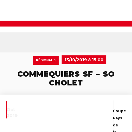
navigat
13/10/2019 à 15:00
RÉGIONAL 3
COMMEQUIERS SF – SO
CHOLET
13
Oct
Coupe
2019
Pays
de