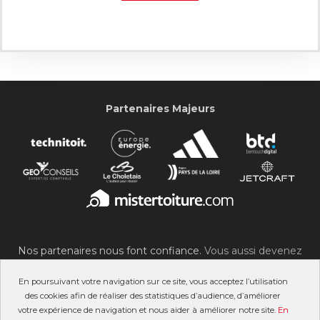
Partenaires Majeurs
Nos partenaires nous font confiance.
Vous aussi devenez
partenaire du SOC !
En poursuivant votre navigation sur ce site, vous acceptez l’utilisation
des cookies afin de réaliser des statistiques d’audience, d’améliorer
votre expérience de navigation et nous aider à améliorer notre site.
En