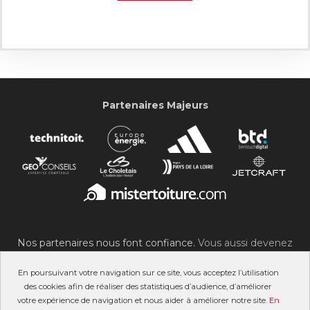
Partenaires Majeurs
Nos partenaires nous font confiance.
Vous aussi devenez
partenaire du SOC !
En poursuivant votre navigation sur ce site, vous acceptez l’utilisation
des cookies afin de réaliser des statistiques d’audience, d’améliorer
votre expérience de navigation et nous aider à améliorer notre site.
En