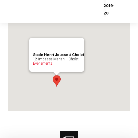
Emplacement du match :
Stade Henri
2019-
Jousse à Cholet
20
Stade Henri Jousse à Cholet
12 Impasse Mariani - Cholet
Évènements