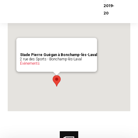
Emplacement du match :
Stade Pierre
2019-
Guégan à Bonchamp-lès-Laval
20
Stade Pierre Guégan à Bonchamp-lès-Laval
2 rue des Sports - Bonchamp-lès-Laval
Évènements