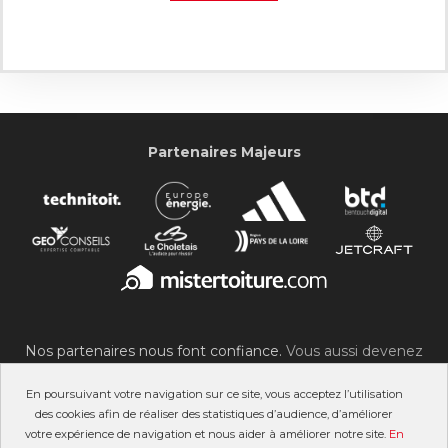
Partenaires Majeurs
Nos partenaires nous font confiance.
Vous aussi devenez
partenaire du SOC !
En poursuivant votre navigation sur ce site, vous acceptez l’utilisation
des cookies afin de réaliser des statistiques d’audience, d’améliorer
votre expérience de navigation et nous aider à améliorer notre site.
En