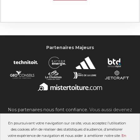
Partenaires Majeurs
Nos partenaires nous font confiance.
Vous aussi devenez
partenaire du SOC !
En poursuivant votre navigation sur ce site, vous acceptez l’utilisation
des cookies afin de réaliser des statistiques d’audience, d’améliorer
votre expérience de navigation et nous aider à améliorer notre site.
En