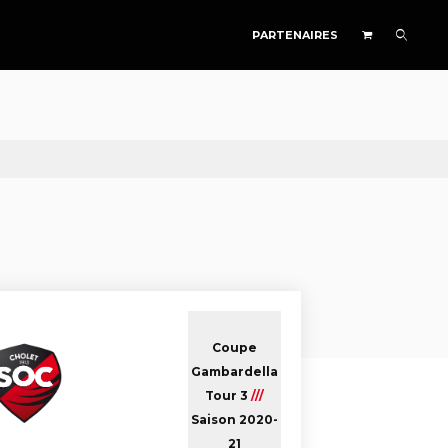
PARTENAIRES
Coupe
Gambardella
Tour 3
///
Saison 2020-
21