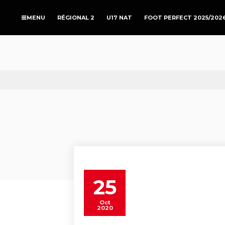
RÉGIONAL 2
U17 NAT
FOOT PERFECT 2025/202
25
Oct
2020