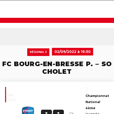
navigat
02/09/2022 à 19:30
RÉGIONAL 2
FC BOURG-EN-BRESSE P. – SO
CHOLET
2
Sep
Championnat
2022
National
4ème