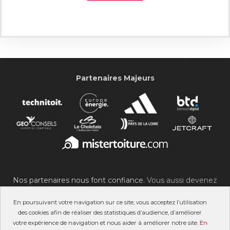
Partenaires Majeurs
Nos partenaires nous font confiance.
Vous aussi devenez
partenaire du SOC !
En poursuivant votre navigation sur ce site, vous acceptez l’utilisation
des cookies afin de réaliser des statistiques d’audience, d’améliorer
votre expérience de navigation et nous aider à améliorer notre site.
En