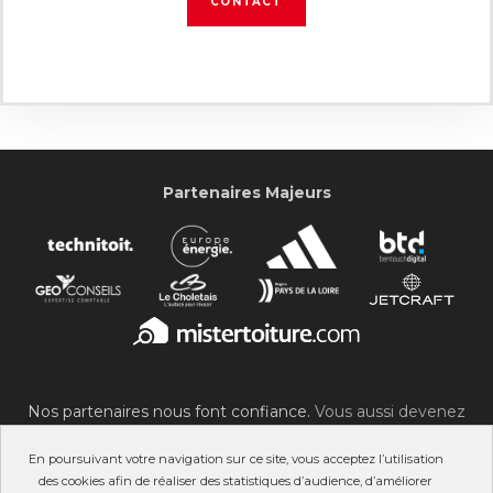
CONTACT
Partenaires Majeurs
Nos partenaires nous font confiance.
Vous aussi devenez
partenaire du SOC !
En poursuivant votre navigation sur ce site, vous acceptez l’utilisation
des cookies afin de réaliser des statistiques d’audience, d’améliorer