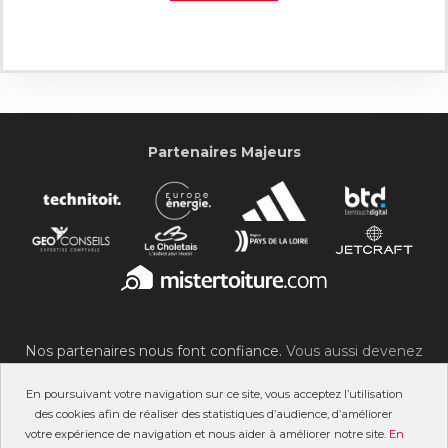
Partenaires Majeurs
Nos partenaires nous font confiance.
Vous aussi devenez
partenaire du SOC !
En poursuivant votre navigation sur ce site, vous acceptez l’utilisation
des cookies afin de réaliser des statistiques d’audience, d’améliorer
votre expérience de navigation et nous aider à améliorer notre site.
En