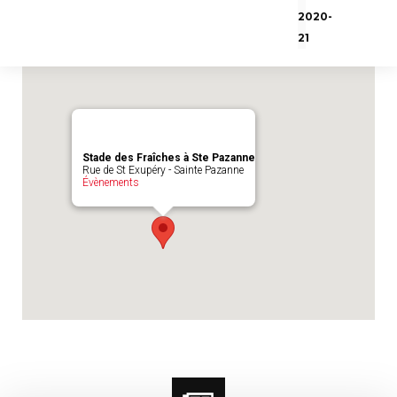
Emplacement du match :
Stade des
2020-
Fraîches à Ste Pazanne
21
Stade des Fraîches à Ste Pazanne
Rue de St Exupéry - Sainte Pazanne
Évènements