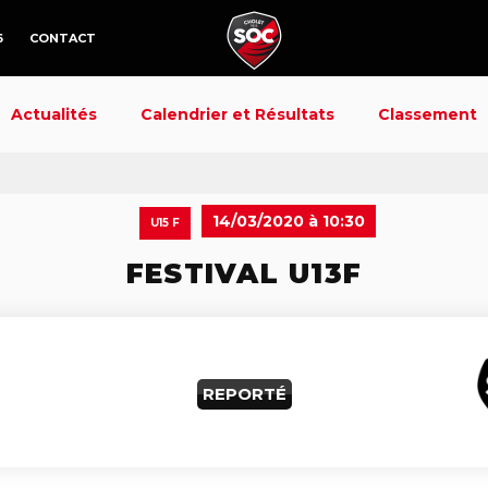
6
CONTACT
Actualités
Calendrier et Résultats
Classement
14/03/2020 à 10:30
U15 F
FESTIVAL U13F
REPORTÉ