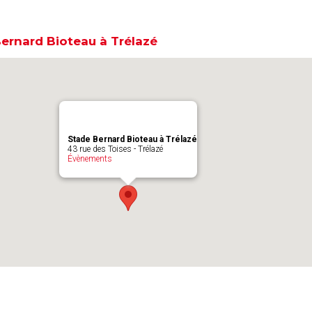
ernard Bioteau à Trélazé
Stade Bernard Bioteau à Trélazé
43 rue des Toises - Trélazé
Évènements