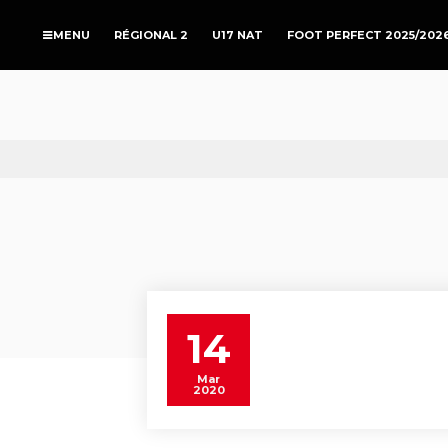
RÉGIONAL 2
U17 NAT
FOOT PERFECT 2025/202
14
Mar
2020