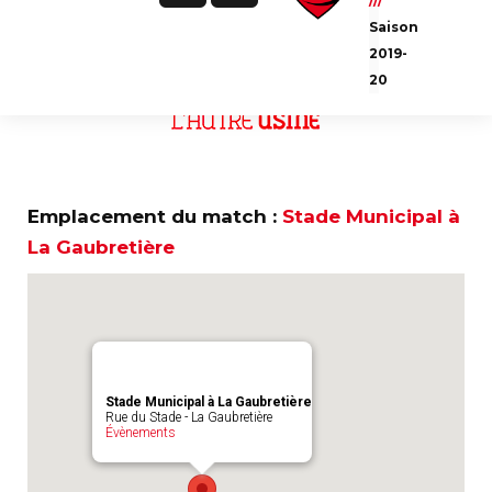
///
Ce match est sponsorisé par
Saison
2019-
20
Emplacement du match :
Stade Municipal à
La Gaubretière
Stade Municipal à La Gaubretière
Rue du Stade - La Gaubretière
Évènements