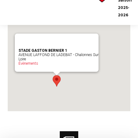
Saison
Emplacement du match :
STADE GASTON
2025-
BERNIER 1
2026
STADE GASTON BERNIER 1
AVENUE LAFFOND DE LADEBAT - Chalonnes Sur
Loire
Évènements