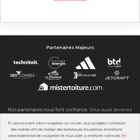
Partenaires Majeurs
Nos partenaires nous font confiance.
Vous aussi devenez
partenaire du SOC !
En poursuivant votre navigation sur ce site, vous acceptez l’utilisation
des cookies afin de réaliser des statistiques d’audience, d’améliorer
votre expérience de navigation et nous aider à améliorer notre site.
En