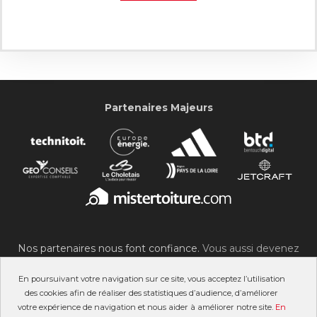
Partenaires Majeurs
Nos partenaires nous font confiance.
Vous aussi devenez
partenaire du SOC !
En poursuivant votre navigation sur ce site, vous acceptez l’utilisation
des cookies afin de réaliser des statistiques d’audience, d’améliorer
votre expérience de navigation et nous aider à améliorer notre site.
En