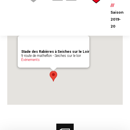
Emplacement du match :
Stade des
///
Rabières à Seiches sur le Loir
Saison
2019-
20
Stade des Rabières à Seiches sur le Loir
9 route de matheflon - Seiches sur le loir
Évènements