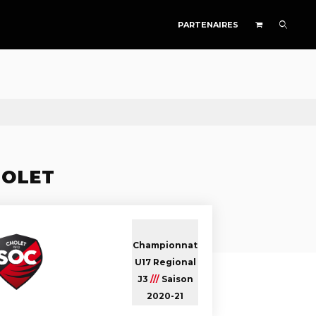
PARTENAIRES
HOLET
Championnat
U17 Regional
J3
///
Saison
2020-21