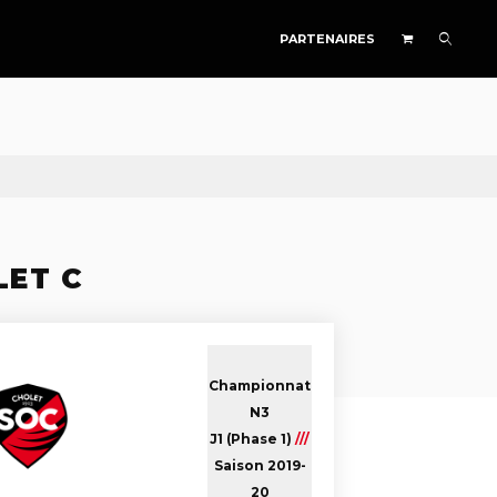
PARTENAIRES
LET C
Championnat
N3
J1 (Phase 1)
///
Saison 2019-
20