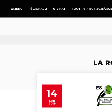
RÉGIONAL 2
U17 NAT
FOOT PERFECT 2025/202
LA R
14
Sep
2019