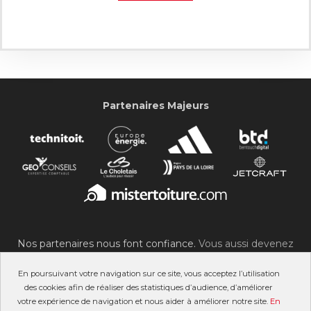
Partenaires Majeurs
Nos partenaires nous font confiance.
Vous aussi devenez
partenaire du SOC !
En poursuivant votre navigation sur ce site, vous acceptez l’utilisation
des cookies afin de réaliser des statistiques d’audience, d’améliorer
votre expérience de navigation et nous aider à améliorer notre site.
En