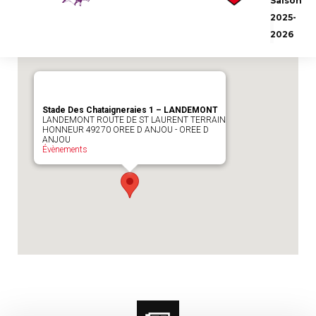
Saison
Emplacement du match :
Stade Des
2025-
Chataigneraies 1 - LANDEMONT
2026
Stade Des Chataigneraies 1 – LANDEMONT
LANDEMONT ROUTE DE ST LAURENT TERRAIN
HONNEUR 49270 OREE D ANJOU - OREE D
ANJOU
Évènements