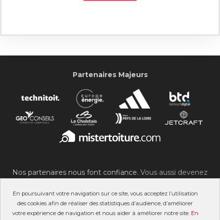
Partenaires Majeurs
Nos partenaires nous font confiance.
Vous aussi devenez
partenaire du SOC !
En poursuivant votre navigation sur ce site, vous acceptez l’utilisation
des cookies afin de réaliser des statistiques d’audience, d’améliorer
votre expérience de navigation et nous aider à améliorer notre site.
En