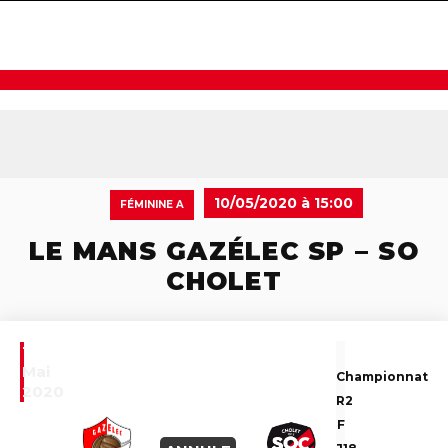
navigat
10/05/2020 à 15:00
FÉMININE A
LE MANS GAZÉLEC SP – SO
CHOLET
10
Mai
Championnat
2020
R2
F