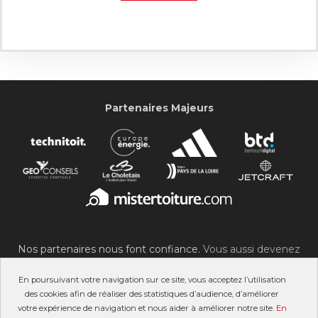
Partenaires Majeurs
Nos partenaires nous font confiance.
Vous aussi devenez
partenaire du SOC !
En poursuivant votre navigation sur ce site, vous acceptez l’utilisation
des cookies afin de réaliser des statistiques d’audience, d’améliorer
votre expérience de navigation et nous aider à améliorer notre site.
En