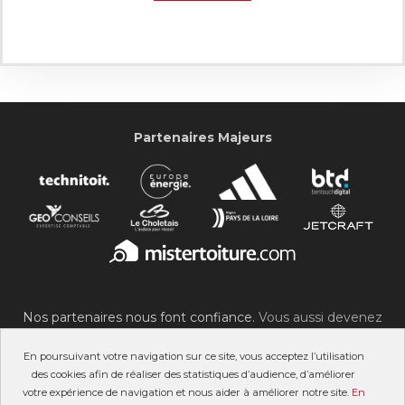
Partenaires Majeurs
Nos partenaires nous font confiance.
Vous aussi devenez
partenaire du SOC !
En poursuivant votre navigation sur ce site, vous acceptez l’utilisation
des cookies afin de réaliser des statistiques d’audience, d’améliorer
votre expérience de navigation et nous aider à améliorer notre site.
En