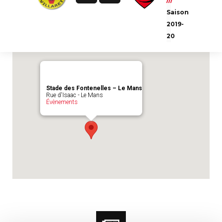
///
Emplacement du match :
Stade des
Saison
Fontenelles - Le Mans
2019-
20
Stade des Fontenelles – Le Mans
Rue d'Isaac - Le Mans
Évènements