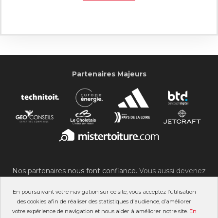
Partenaires Majeurs
Nos partenaires nous font confiance.
Vous aussi devenez
partenaire du SOC !
En poursuivant votre navigation sur ce site, vous acceptez l’utilisation
des cookies afin de réaliser des statistiques d’audience, d’améliorer
votre expérience de navigation et nous aider à améliorer notre site.
En