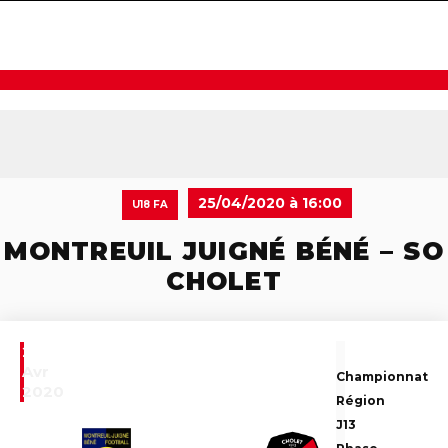
navigat
25/04/2020 à 16:00
U18 FA
MONTREUIL JUIGNÉ BÉNÉ – SO
CHOLET
25
Avr
Championnat
2020
Région
J13