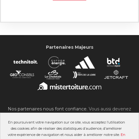
Partenaires Majeurs
Nos partenaires nous font confiance.
Vous aussi devenez
partenaire du SOC !
En poursuivant votre navigation sur ce site, vous acceptez l’utilisation
des cookies afin de réaliser des statistiques d’audience, d’améliorer
votre expérience de navigation et nous aider à améliorer notre site.
En