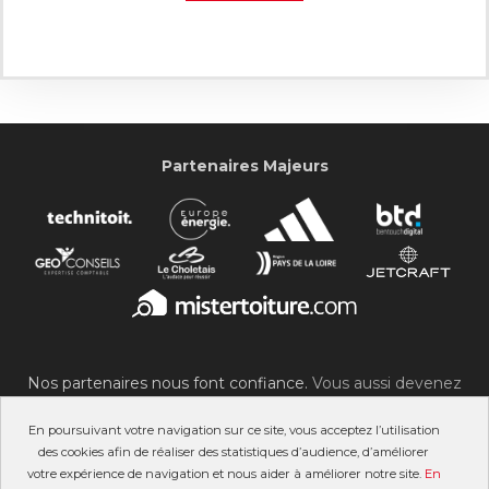
Partenaires Majeurs
Nos partenaires nous font confiance.
Vous aussi devenez
partenaire du SOC !
En poursuivant votre navigation sur ce site, vous acceptez l’utilisation
des cookies afin de réaliser des statistiques d’audience, d’améliorer
votre expérience de navigation et nous aider à améliorer notre site.
En