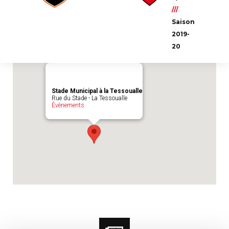
Emplacement du match :
Stade Municipal à
///
la Tessoualle
Saison
2019-
20
Stade Municipal à la Tessoualle
Rue du Stade - La Tessoualle
Évènements