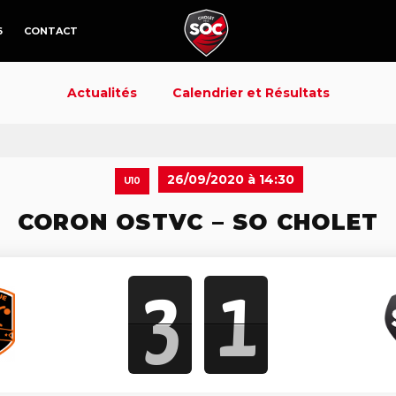
6
CONTACT
Actualités
Calendrier et Résultats
26/09/2020 à 14:30
U10
CORON OSTVC – SO CHOLET
3
1