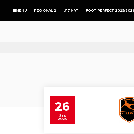
RÉGIONAL 2
U17 NAT
FOOT PERFECT 2025/202
26
Sep
2020