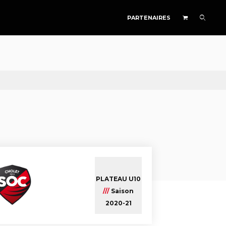
PARTENAIRES
PLATEAU U10
///
Saison
2020-21