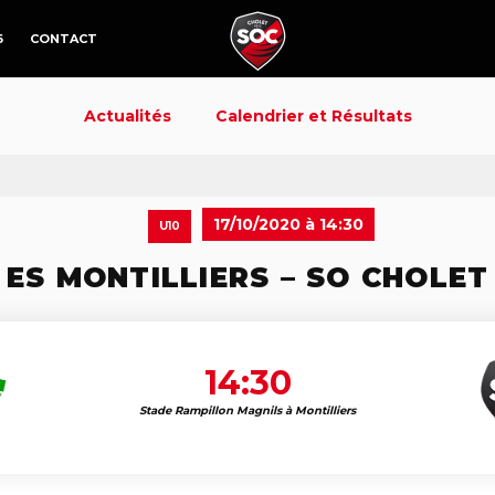
6
CONTACT
Actualités
Calendrier et Résultats
17/10/2020 à 14:30
U10
ES MONTILLIERS – SO CHOLET
14:30
Stade Rampillon Magnils à Montilliers