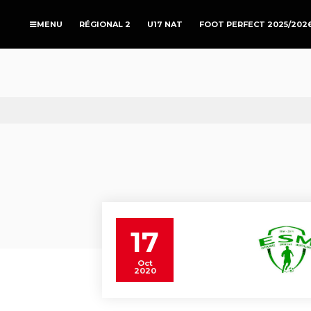
RÉGIONAL 2
U17 NAT
FOOT PERFECT 2025/202
17
Oct
2020