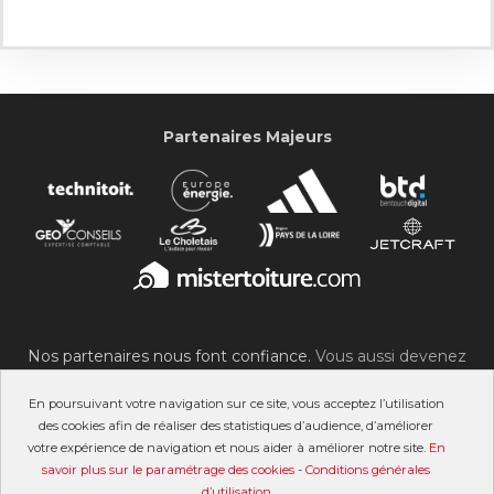
Partenaires Majeurs
Nos partenaires nous font confiance.
Vous aussi devenez
partenaire du SOC !
En poursuivant votre navigation sur ce site, vous acceptez l’utilisation
des cookies afin de réaliser des statistiques d’audience, d’améliorer
votre expérience de navigation et nous aider à améliorer notre site.
En
savoir plus sur le paramétrage des cookies
-
Conditions générales
©2007-2026 Stade Olympique Choletais
d’utilisation