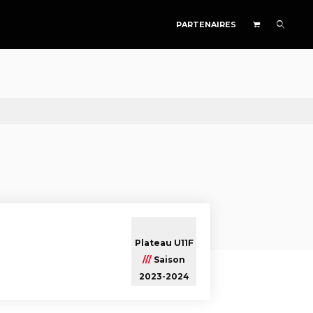
PARTENAIRES
Plateau U11F
///
Saison
2023-2024