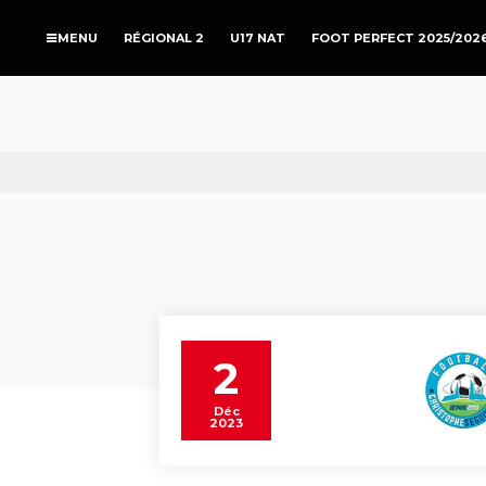
RÉGIONAL 2
U17 NAT
FOOT PERFECT 2025/202
2
Déc
2023