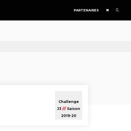
PARTENAIRES
Challenge
J3
///
Saison
2019-20