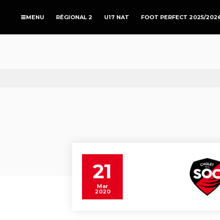
RÉGIONAL 2
U17 NAT
FOOT PERFECT 2025/202
21
Mar
2020