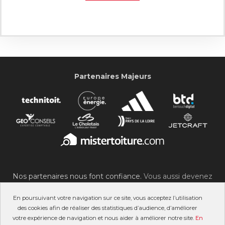
Partenaires Majeurs
Nos partenaires nous font confiance.
Vous aussi devenez
partenaire du SOC !
En poursuivant votre navigation sur ce site, vous acceptez l’utilisation
des cookies afin de réaliser des statistiques d’audience, d’améliorer
votre expérience de navigation et nous aider à améliorer notre site.
En