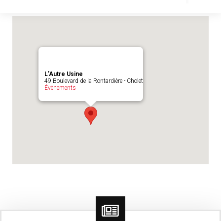
Emplacement du match :
L'Autre Usine
L’Autre Usine
49 Boulevard de la Rontardière - Cholet
Évènements