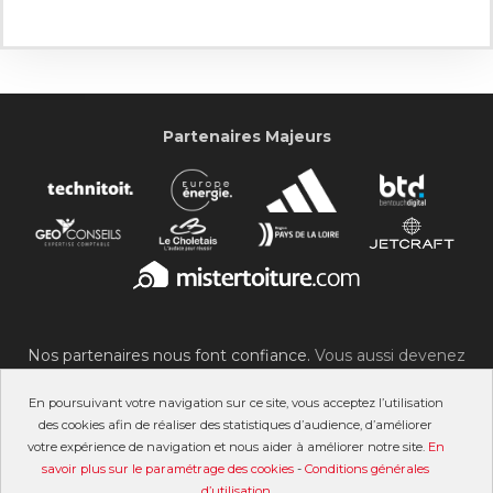
Partenaires Majeurs
Nos partenaires nous font confiance.
Vous aussi devenez
partenaire du SOC !
En poursuivant votre navigation sur ce site, vous acceptez l’utilisation
des cookies afin de réaliser des statistiques d’audience, d’améliorer
votre expérience de navigation et nous aider à améliorer notre site.
En
savoir plus sur le paramétrage des cookies
-
Conditions générales
©2007-2026 Stade Olympique Choletais
d’utilisation