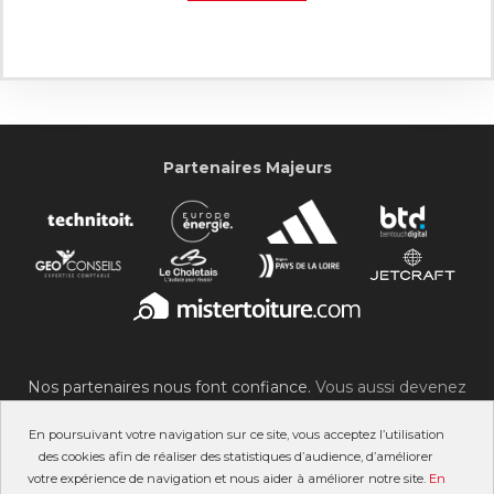
Partenaires Majeurs
Nos partenaires nous font confiance.
Vous aussi devenez
partenaire du SOC !
En poursuivant votre navigation sur ce site, vous acceptez l’utilisation
des cookies afin de réaliser des statistiques d’audience, d’améliorer
votre expérience de navigation et nous aider à améliorer notre site.
En