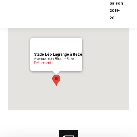
Emplacement du match :
Stade Léo
Saison
Lagrange à Rezé
2019-
20
Stade Léo Lagrange à Rezé
Avenue Léon Blum - Rezé
Évènements