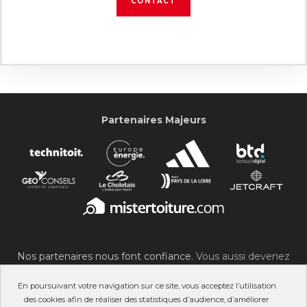
CONTACT
Partenaires Majeurs
Nos partenaires nous font confiance.
Vous aussi devenez
partenaire du SOC !
En poursuivant votre navigation sur ce site, vous acceptez l’utilisation
des cookies afin de réaliser des statistiques d’audience, d’améliorer