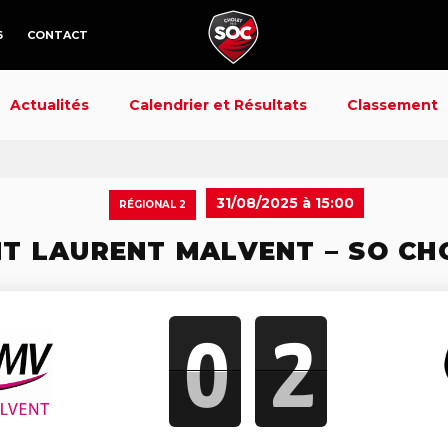
6
CONTACT
Actualités
Calendrier et Résultats
Classement
31/08/2025 à 15:00
RÉGIONAL 2
NT LAURENT MALVENT – SO CH
0
2