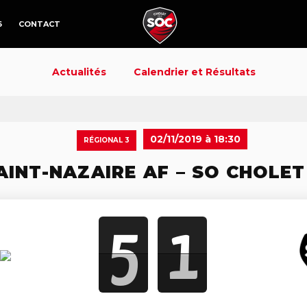
6
CONTACT
Actualités
Calendrier et Résultats
02/11/2019 à 18:30
RÉGIONAL 3
AINT-NAZAIRE AF – SO CHOLET
5
1