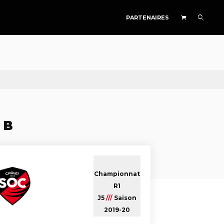
PARTENAIRES
 B
Championnat
R1
J5
///
Saison
2019-20