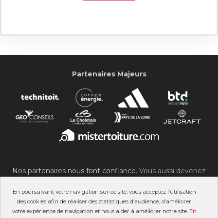
Partenaires Majeurs
Nos partenaires nous font confiance.
Vous aussi devenez
partenaire du SOC !
En poursuivant votre navigation sur ce site, vous acceptez l’utilisation
des cookies afin de réaliser des statistiques d’audience, d’améliorer
votre expérience de navigation et nous aider à améliorer notre site.
En