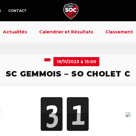
6
CONTACT
Actualités
Calendrier et Résultats
Classement
19/11/2023 à 15:00
SC GEMMOIS – SO CHOLET C
3
1