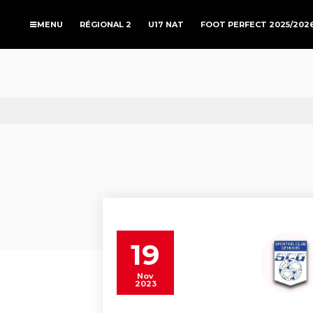
RÉGIONAL 2
U17 NAT
FOOT PERFECT 2025/202
19
Nov
2023