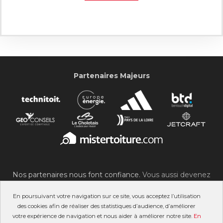
Partenaires Majeurs
Nos partenaires nous font confiance.
Vous aussi devenez
partenaire du SOC !
En poursuivant votre navigation sur ce site, vous acceptez l’utilisation
des cookies afin de réaliser des statistiques d’audience, d’améliorer
votre expérience de navigation et nous aider à améliorer notre site.
En