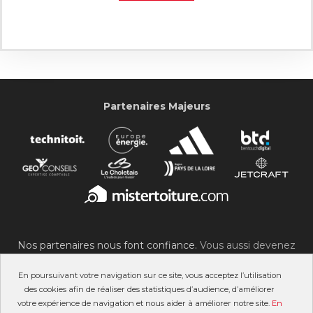
Partenaires Majeurs
Nos partenaires nous font confiance.
Vous aussi devenez
partenaire du SOC !
En poursuivant votre navigation sur ce site, vous acceptez l’utilisation
des cookies afin de réaliser des statistiques d’audience, d’améliorer
votre expérience de navigation et nous aider à améliorer notre site.
En