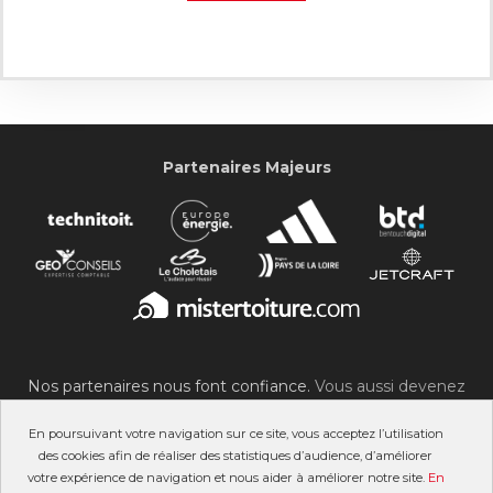
Partenaires Majeurs
Nos partenaires nous font confiance.
Vous aussi devenez
partenaire du SOC !
En poursuivant votre navigation sur ce site, vous acceptez l’utilisation
des cookies afin de réaliser des statistiques d’audience, d’améliorer
votre expérience de navigation et nous aider à améliorer notre site.
En