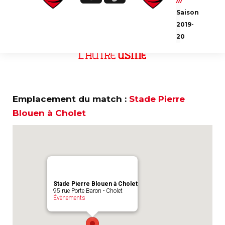
///
Ce match est sponsorisé par
Saison
2019-
20
Emplacement du match :
Stade Pierre
Blouen à Cholet
Stade Pierre Blouen à Cholet
95 rue Porte Baron - Cholet
Évènements