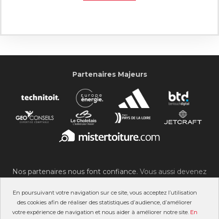
Partenaires Majeurs
Nos partenaires nous font confiance.
Vous aussi devenez
partenaire du SOC !
En poursuivant votre navigation sur ce site, vous acceptez l’utilisation
des cookies afin de réaliser des statistiques d’audience, d’améliorer
votre expérience de navigation et nous aider à améliorer notre site.
En