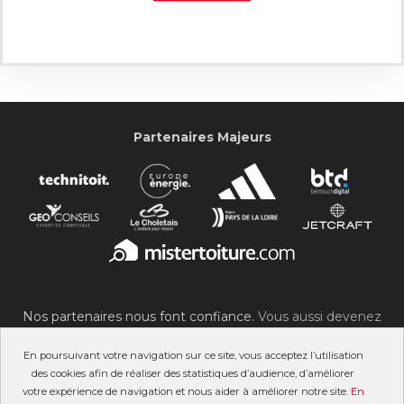
Partenaires Majeurs
Nos partenaires nous font confiance.
Vous aussi devenez
partenaire du SOC !
En poursuivant votre navigation sur ce site, vous acceptez l’utilisation
des cookies afin de réaliser des statistiques d’audience, d’améliorer
votre expérience de navigation et nous aider à améliorer notre site.
En