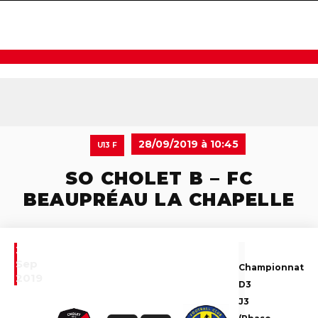
navigat
28/09/2019 à 10:45
U13 F
SO CHOLET B – FC
BEAUPRÉAU LA CHAPELLE
28
Sep
Championnat
2019
D3
J3