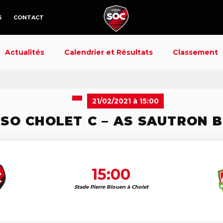
6
CONTACT
Actualités
Calendrier et Résultats
Classement
21/02/2021 à 15:00
SO CHOLET C – AS SAUTRON B
15:00
Stade Pierre Blouen à Cholet