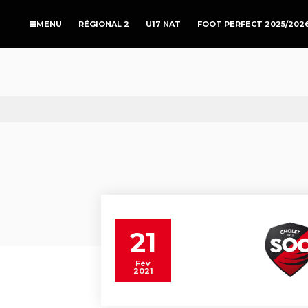
RÉGIONAL 2
U17 NAT
FOOT PERFECT 2025/202
21
Fév
2021