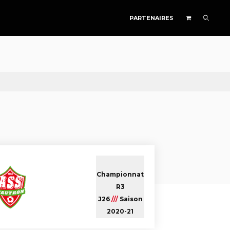
PARTENAIRES
Championnat
R3
J26
///
Saison
2020-21