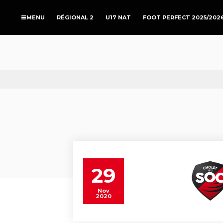
RÉGIONAL 2
U17 NAT
FOOT PERFECT 2025/202
29
Nov
2020