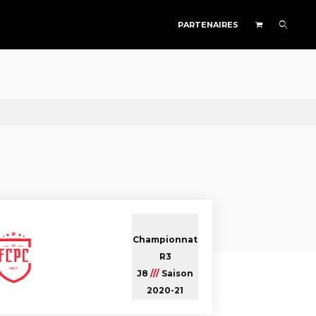
PARTENAIRES
Championnat
R3
J8
///
Saison
2020-21