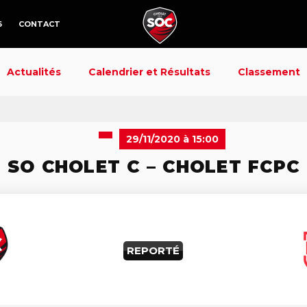
6
CONTACT
Actualités
Calendrier et Résultats
Classement
29/11/2020 à 15:00
SO CHOLET C – CHOLET FCPC
REPORTÉ