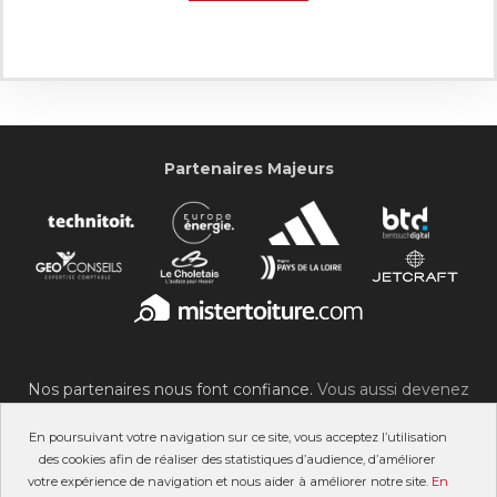
Partenaires Majeurs
Nos partenaires nous font confiance.
Vous aussi devenez
partenaire du SOC !
En poursuivant votre navigation sur ce site, vous acceptez l’utilisation
des cookies afin de réaliser des statistiques d’audience, d’améliorer
votre expérience de navigation et nous aider à améliorer notre site.
En