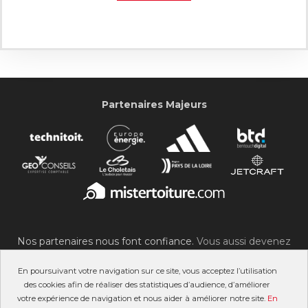
Partenaires Majeurs
Nos partenaires nous font confiance.
Vous aussi devenez
partenaire du SOC !
En poursuivant votre navigation sur ce site, vous acceptez l’utilisation
des cookies afin de réaliser des statistiques d’audience, d’améliorer
votre expérience de navigation et nous aider à améliorer notre site.
En