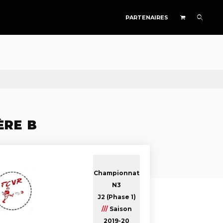
PARTENAIRES
ÈRE B
Championnat
N3
J2 (Phase 1)
///
Saison
2019-20