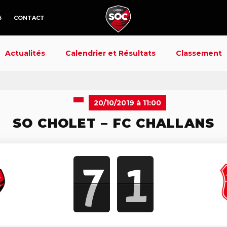
6
CONTACT
Actualités
Calendrier et Résultats
Classement
20/10/2019 à 11:00
SO CHOLET – FC CHALLANS
7
1