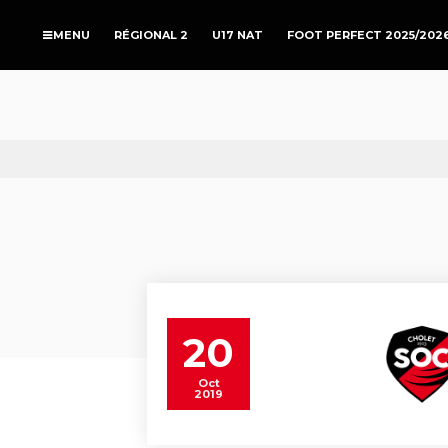
RÉGIONAL 2
U17 NAT
FOOT PERFECT 2025/202
20
Oct
2019