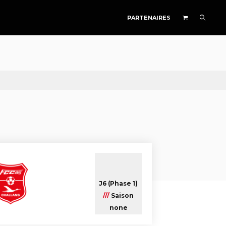
PARTENAIRES
J6 (Phase 1)
///
Saison
none