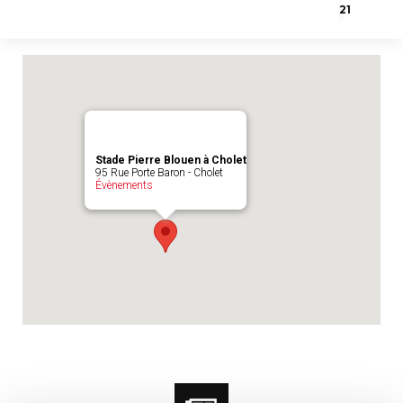
Emplacement du match :
Stade Pierre
21
Blouen à Cholet
Stade Pierre Blouen à Cholet
95 Rue Porte Baron - Cholet
Évènements