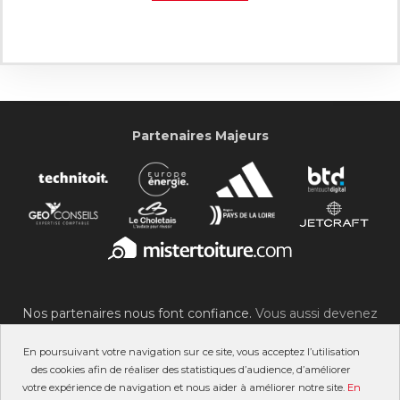
Partenaires Majeurs
Nos partenaires nous font confiance.
Vous aussi devenez
partenaire du SOC !
En poursuivant votre navigation sur ce site, vous acceptez l’utilisation
des cookies afin de réaliser des statistiques d’audience, d’améliorer
votre expérience de navigation et nous aider à améliorer notre site.
En